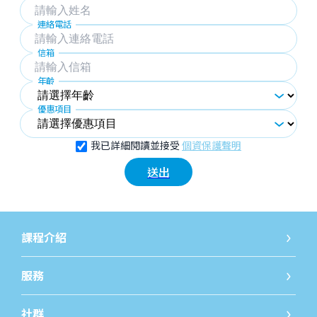
連絡電話
信箱
年齡
優惠項目
我已詳細閱讀並接受
個資保護聲明
送出
課程介紹
國小課程
國小課
服務
線上發問
免費開
社群