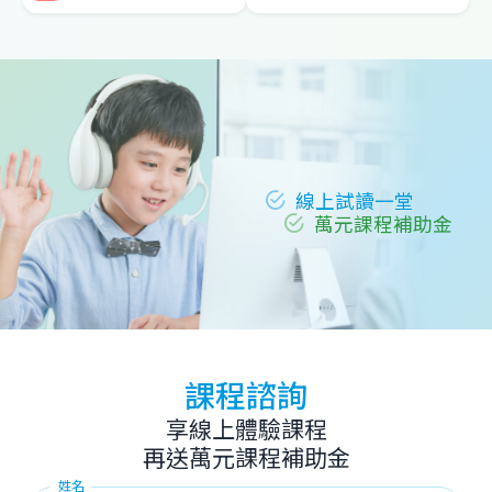
線上試讀一堂
萬元課程補助金
課程諮詢
享線上體驗課程
再送萬元課程補助金
姓名