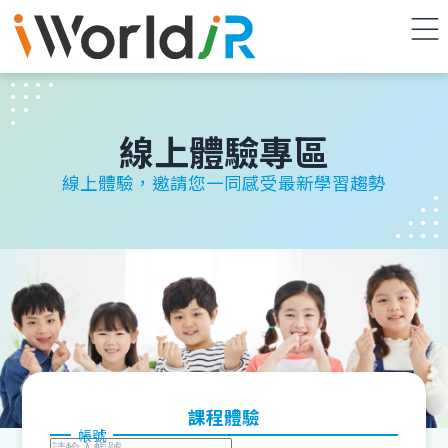
線上體驗專區
線上體驗，邀請您一同感受最新學習趨勢
課程體驗
帳號