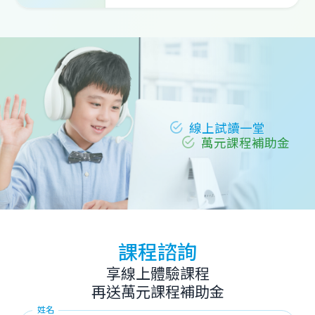
線上試讀一堂
萬元課程補助金
課程諮詢
享線上體驗課程
再送萬元課程補助金
姓名