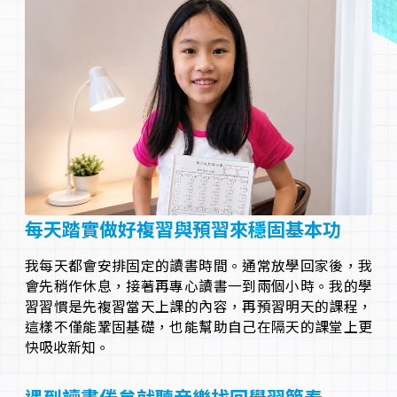
每天踏實做好複習與預習來穩固基本功
我每天都會安排固定的讀書時間。通常放學回家後，我
會先稍作休息，接著再專心讀書一到兩個小時。我的學
習習慣是先複習當天上課的內容，再預習明天的課程，
這樣不僅能鞏固基礎，也能幫助自己在隔天的課堂上更
快吸收新知。