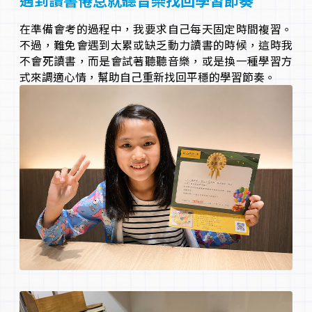
遇到讀書倦怠就聽音樂找回學習節奏
在準備會考的過程中，我要求自己每天固定時間複習。
不過，難免會遇到太累或缺乏動力讀書的時候，這時我
不會死讀書，而是會試著聽聽音樂，或是換一種學習方
式來調適心情，幫助自己重新找回平穩的學習節奏。