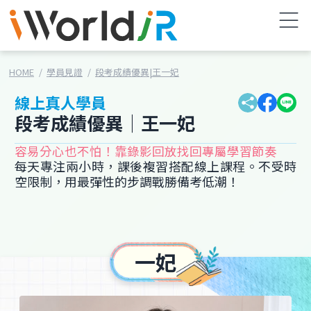
HOME
學員見證
段考成績優異|王一妃
線上真人學員
段考成績優異│王一妃
容易分心也不怕！靠錄影回放找回專屬學習節奏
每天專注兩小時，課後複習搭配線上課程。不受時
空限制，用最彈性的步調戰勝備考低潮！
一妃