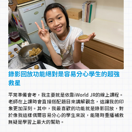
錄影回放功能絕對是容易分心學生的超強
救星
平常準備會考，我主要就是依靠iWorld JR的線上課程。
老師在上課時會直接搭配題目來講解觀念，這讓我的印
象更加深刻。其中，我最喜歡的功能就是錄影回放，對
於像我這樣偶爾容易分心的學生來說，能隨時重播補救
無疑是學習上最大的幫助。