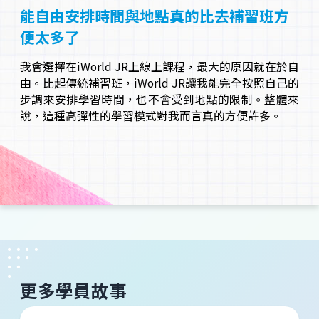
能自由安排時間與地點真的比去補習班方
便太多了
我會選擇在iWorld JR上線上課程，最大的原因就在於自
由。比起傳統補習班，iWorld JR讓我能完全按照自己的
步調來安排學習時間，也不會受到地點的限制。整體來
說，這種高彈性的學習模式對我而言真的方便許多。
更多學員故事