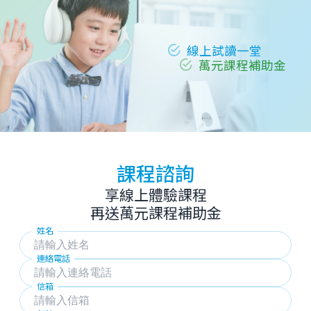
線上試讀一堂
萬元課程補助金
課程諮詢
享線上體驗課程
再送萬元課程補助金
姓名
連絡電話
信箱