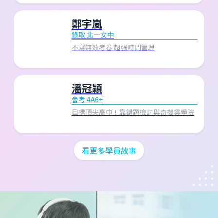
鄭宇嵐
錄取 北一女中
不寫無效考卷 超強時間管理
潘冠穎
會考 4A6+
目標頂尖高中！靠錯題檢討與奇機雲學院
看更多學員故事