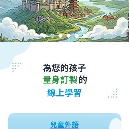
為您的孩子
量身訂製
的
線上學習
兒童外語