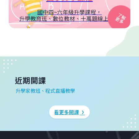
國中四~六年級升學課程，
了
解
升學教育班、數位教材、十萬題線上題庫
更
多
近期開課
升學家教班、程式直播教學
看更多開課