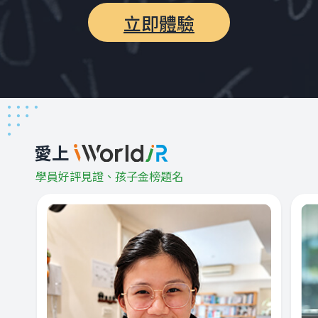
立即體驗
愛上
學員好評見證、孩子金榜題名