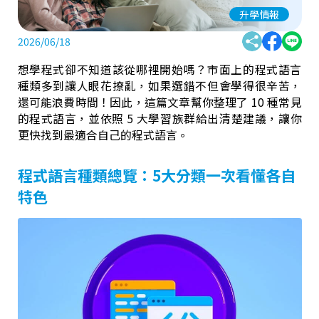
升學情報
2026/06/18
想學程式卻不知道該從哪裡開始嗎？市面上的程式語言
種類多到讓人眼花撩亂，如果選錯不但會學得很辛苦，
還可能浪費時間！因此，這篇文章幫你整理了 10 種常見
的程式語言，並依照 5 大學習族群給出清楚建議，讓你
更快找到最適合自己的程式語言。
程式語言種類總覽：5大分類一次看懂各自
特色