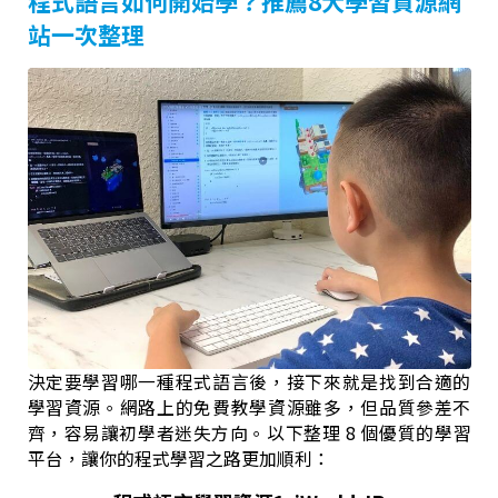
程式語言如何開始學？推薦8大學習資源網
站一次整理
決定要學習哪一種程式語言後，接下來就是找到合適的
學習資源。網路上的免費教學資源雖多，但品質參差不
齊，容易讓初學者迷失方向。以下整理 8 個優質的學習
平台，讓你的程式學習之路更加順利：