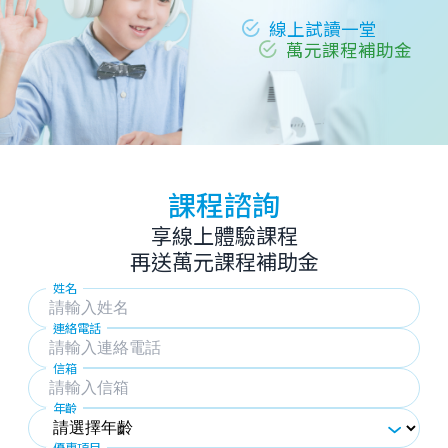
線上試讀一堂
萬元課程補助金
課程諮詢
享線上體驗課程
再送萬元課程補助金
姓名
連絡電話
信箱
年齡
優惠項目