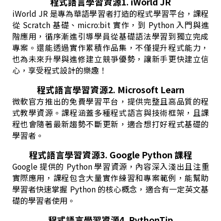
程式語言學習資源1. iWorld JR
iWorld JR 是專為華語學習者打造的程式學習平台，課程
從 Scratch 基礎、micro:bit 實作，到 Python 入門與進
階應用，循序漸進引導學員從基礎語法學習到獨立完成
專案。還能透過實作累積作品集，不僅提升程式能力，
也為未來升學與進修建立競爭優勢，讓新手更快建立信
心，享受程式設計的樂趣！
程式語言學習資源2. Microsoft Learn
微軟官方推出的免費學習平台，提供完整且高品質的程
式教學資源。課程涵蓋多種程式語言與技術框架，且課
程也會隨著最新趨勢不斷更新，適合想打好程式基礎的
學習者。
程式語言學習資源3. Google Python 課程
Google 提供的 Python 學習資源，內容深入淺出且注重
實際應用，課程包含大量實作練習和專案範例，能幫助
學習者快速掌握 Python 的核心概念，適合有一定英文基
礎的學習者使用。
程式語言學習資源4. PythonTip