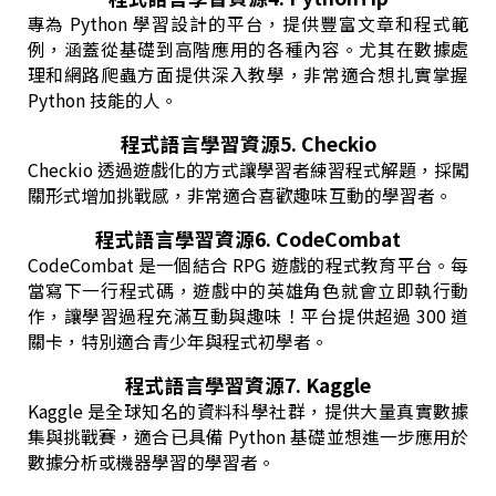
專為 Python 學習設計的平台，提供豐富文章和程式範
例，涵蓋從基礎到高階應用的各種內容。尤其在數據處
理和網路爬蟲方面提供深入教學，非常適合想扎實掌握
Python 技能的人。
程式語言學習資源5. Checkio
Checkio 透過遊戲化的方式讓學習者練習程式解題，採闖
關形式增加挑戰感，非常適合喜歡趣味互動的學習者。
程式語言學習資源6. CodeCombat
CodeCombat 是一個結合 RPG 遊戲的程式教育平台。每
當寫下一行程式碼，遊戲中的英雄角色就會立即執行動
作，讓學習過程充滿互動與趣味！平台提供超過 300 道
關卡，特別適合青少年與程式初學者。
程式語言學習資源7. Kaggle
Kaggle 是全球知名的資料科學社群，提供大量真實數據
集與挑戰賽，適合已具備 Python 基礎並想進一步應用於
數據分析或機器學習的學習者。