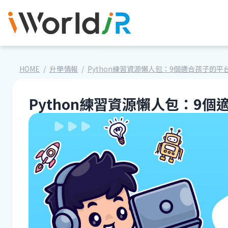
HOME
升學情報
Python練習資源懶人包：9個適合孩子的
Python練習資源懶人包：9