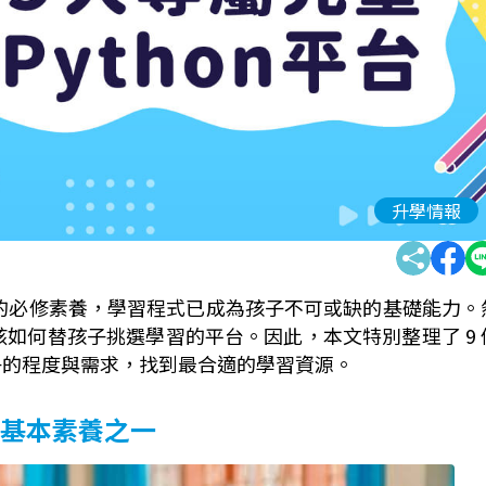
升學情報
領域的必修素養，學習程式已成為孩子不可或缺的基礎能力。
如何替孩子挑選學習的平台。因此，本文特別整理了 9 
孩子的程度與需求，找到最合適的學習資源。
的基本素養之一