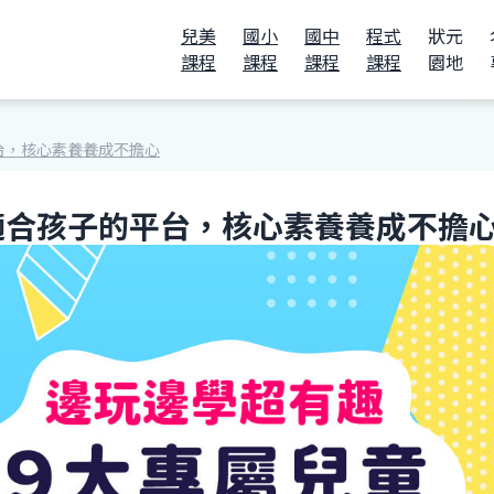
兒美
國小
國中
程式
狀元
課程
課程
課程
課程
園地
平台，核心素養養成不擔心
個適合孩子的平台，核心素養養成不擔