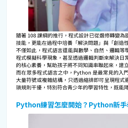
隨著 108 課綱的推行，程式設計已從選修轉
技能，更能在過程中培養「解決問題」與「創造
不僅如此，程式語言還能與數學、自然、邏輯等
程式模擬科學現象，甚至透過邏輯判斷來解決日常
的核心素養，幫助孩子將不同知識串聯起來，建
而在眾多程式語言之中，Python 是最常見
大量符號或複雜結構，只透過縮排即可呈現程式
瑣規則干擾，特別符合青少年的學習特性，既能
Python練習怎麼開始？Python新手