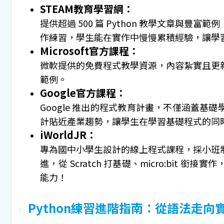
STEAM教育學習網：
提供超過 500 篇 Python 教學文章與
作練習，學生能在實作中慢慢累積經驗，讓學
Microsoft官方課程：
微軟提供的免費程式教學資源，內容紮實且更
範例。
Google官方課程：
Google 推出的程式教育計畫，不僅涵蓋
計貼近產業趨勢，讓學生在學習基礎程式的同
iWorldJR：
專為國中小學生設計的線上程式課程，採小班
進，從 Scratch 打基礎、micro:bit 
能力！
Python練習進階指南：從語法走