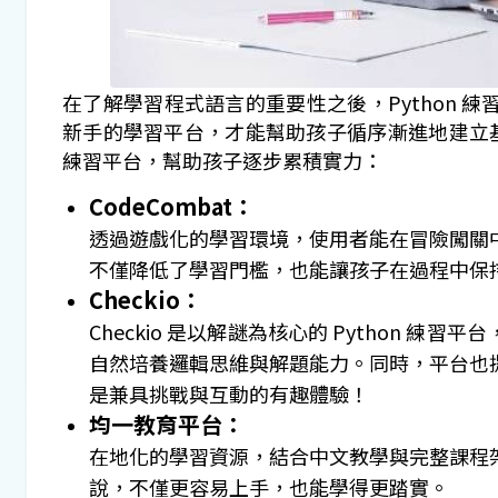
在了解學習程式語言的重要性之後，Python
新手的學習平台，才能幫助孩子循序漸進地建立基礎
練習平台，幫助孩子逐步累積實力：
CodeCombat：
透過遊戲化的學習環境，使用者能在冒險闖關
不僅降低了學習門檻，也能讓孩子在過程中保
Checkio：
Checkio 是以解謎為核心的 Python
自然培養邏輯思維與解題能力。同時，平台也
是兼具挑戰與互動的有趣體驗！
均一教育平台：
在地化的學習資源，結合中文教學與完整課程
說，不僅更容易上手，也能學得更踏實。