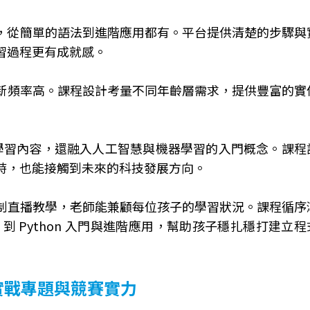
豐富範例，從簡單的語法到進階應用都有。平台提供清楚的步驟與
習過程更有成就感。
新頻率高。課程設計考量不同年齡層需求，提供豐富的實
基礎學習內容，還融入人工智慧與機器學習的入門概念。課程
時，也能接觸到未來的科技發展方向。
制直播教學，老師能兼顧每位孩子的學習狀況。課程循序
銜接實作，到 Python 入門與進階應用，幫助孩子穩扎穩打建立程
向實戰專題與競賽實力