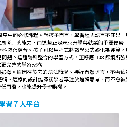
變為國高中的必修課程。對孩子而言，學習程式語言不僅是一
性思考」的能力，而這些正是未來升學與就業的重要優勢
學科緊密結合。孩子可以用程式將數學公式轉化為運算，
問題。這種跨科整合的學習方式，正呼應 108 課綱所強
立更完整的學習架構。
的入門選擇。原因在於它的語法簡潔、接近自然語言，不需依
邏輯。這樣的設計能讓初學者專注於邏輯思考，而不會被
降低門檻，也能提升學習動機。
學習 7 大平台