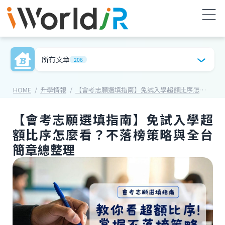
所有文章
206
HOME
升學情報
【會考志願選填指南】免試入學超額比序怎麼看？不落榜策略與全台簡章總整理
【會考志願選填指南】免試入學超
額比序怎麼看？不落榜策略與全台
簡章總整理