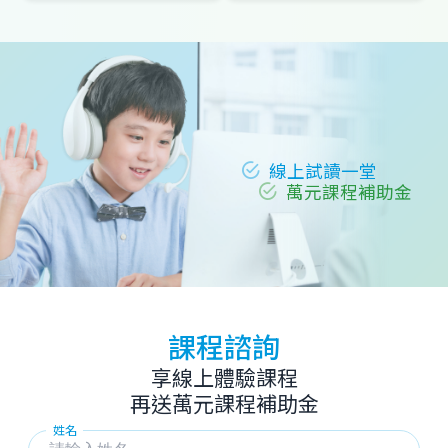
線上試讀一堂
萬元課程補助金
課程諮詢
享線上體驗課程
再送萬元課程補助金
姓名