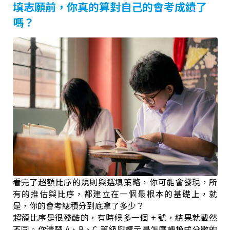
填志願前，你真的算對自己的會考成績了
嗎？
看完了超額比序的規則與選填策略，你可能會發現，所
有的推估與比序，都建立在一個最根本的基礎上，就
是，你的會考總積分到底拿了多少？
超額比序是很殘酷的，有時候多一個 + 號，結果就截然
不同。你清楚 A、B、C 等級與標示是怎麼轉換成分數的