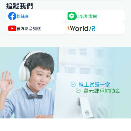
追蹤我們
粉絲團
LINE
好友圈
官方
影音頻道
線上試讀一堂
萬元課程補助金