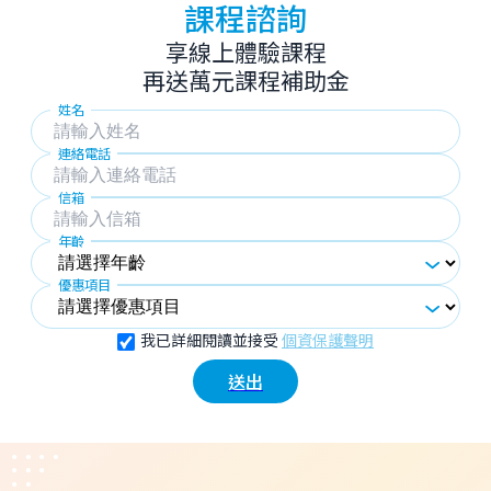
課程諮詢
享線上體驗課程
再送萬元課程補助金
姓名
連絡電話
信箱
年齡
優惠項目
我已詳細閱讀並接受
個資保護聲明
送出