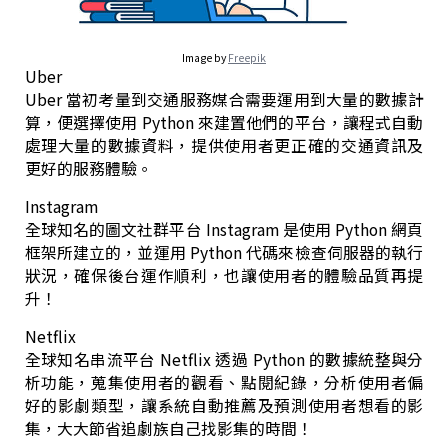
Image by
Freepik
Uber
Uber 當初考量到交通服務媒合需要運用到大量的數據計
算，便選擇使用 Python 來建置他們的平台，讓程式自動
處理大量的數據資料，提供使用者更正確的交通資訊及
更好的服務體驗。
Instagram
全球知名的圖文社群平台 Instagram 是使用 Python 網頁
框架所建立的，並運用 Python 代碼來檢查伺服器的執行
狀況，確保後台運作順利，也讓使用者的體驗品質再提
升！
Netflix
全球知名串流平台 Netflix 透過 Python 的數據統整與分
析功能，蒐集使用者的觀看、點閱紀錄，分析使用者偏
好的影劇類型，讓系統自動推薦及預測使用者想看的影
集，大大節省追劇族自己找影集的時間！