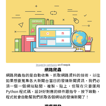
Image by sentavio
on Freepik
網路爬蟲
網路爬蟲指的是自動收集、抓取網路資料的技術，以往
如果想要蒐集各大新聞台當日的發燒新聞資訊，我們必
須一個一個網站點閱、複製、貼上，但現在只要運用
Python 程式碼，設計好對應的條件跟指令，按下啟動，
程式就會自動幫我們抓取各個網站的發燒新聞了！