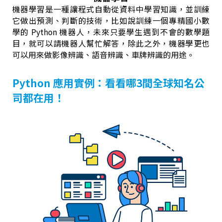
機器學習是一種讓程式自動從資料中學習知識，並訓練
它做出預測、判斷的技術，比如說訓練一個專精國小數
學的 Python 機器人，未來只要學生遇到不會的數學題
目，就可以請機器人幫忙解答，除此之外，機器學更也
可以用來做影像辨識、語音辨識、車牌辨識的用途。
Python 應用實例：看看哪3間全球知名公
司都在用！