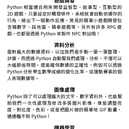
遊戲開發
Python 相當適合用來開發益智型、故事型、互動型的
2D 遊戲，只要設定好觸發條件，系統就會自動依據你的
行為，做出下一個動作反應，常見的簡單小遊戲開發包
含猜數字、踩地雷、猜拳遊戲等，另外有許多 RPG 遊
戲，也都是透過 Python 來製作 NPC 對話哦！
資料分析
面對龐大的數據資料，以往我們是手動一筆一筆整理、
計算，而透過 Python 自動幫我們處理、分析，不僅可以
大幅節省時間，還能確保數據的正確性，例如可以透過
Python 分析學生數學成績的變化比率，或運動賽事的個
人表現數據等。
圖像處理
Python 除了可以處理龐大的文字、數字資料外，也能幫
助我們一次性處理及修改多張圖片影像，像是調整亮
度、對比度、色彩，或是把圖片做的簡單地 GIF 動畫，
通通難不倒 Python！
機器學習