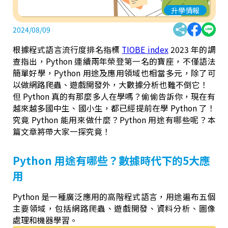
升學情報
2024/08/09
根據程式語言流行度排名指標
TIOBE index
2023 年的調
查指出，Python 連續兩年榮登第一名的寶座，不僅語法
簡單好學，Python 用途及應用領域也相當多元，除了可
以做網路爬蟲、遊戲開發外，大數據分析也難不倒它！
但 Python 真的有那麼多人在學嗎？偷偷告訴你，現在有
越來越多國中生、國小生，都已經提前在學 Python 了！
究竟 Python 能用來做什麼？Python 用途有哪些呢？本
篇文章將帶大家一探究竟！
Python 用途有哪些？數據時代下的5大應
用
Python 是一種廣泛應用的高階程式語言，用途遍布五個
主要領域，包括網路爬蟲、遊戲開發、資料分析、圖像
處理和機器學習。